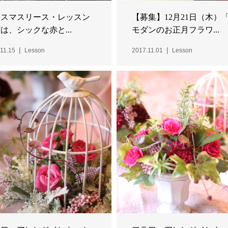
リスマスリース・レッスン
【募集】12月21日（木）
17は、シックな赤と...
モダンのお正月フラワ...
11.15
Lesson
2017.11.01
Lesson