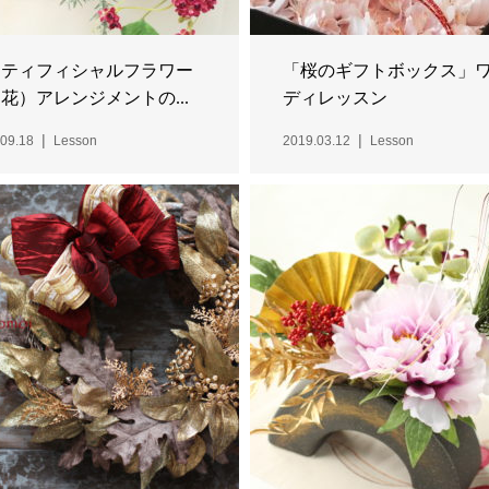
ーティフィシャルフラワー
「桜のギフトボックス」
花）アレンジメントの...
ディレッスン
09.18
Lesson
2019.03.12
Lesson