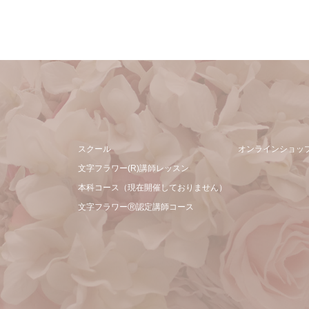
スクール
オンラインショッ
文字フラワー(R)講師レッスン
本科コース（現在開催しておりません）
文字フラワーⓇ認定講師コース