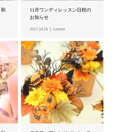
「和
11月ワンディレッスン日程の
お知らせ
2017.10.16
Lesson