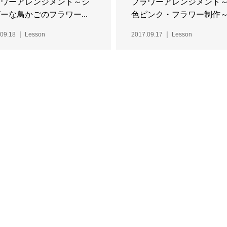
ラワーアレンジメント～シ
フラワーアレンジメント
ーな鳥かごのフラワー...
色ピンク・フラワー制作～.
09.18
Lesson
2017.09.17
Lesson