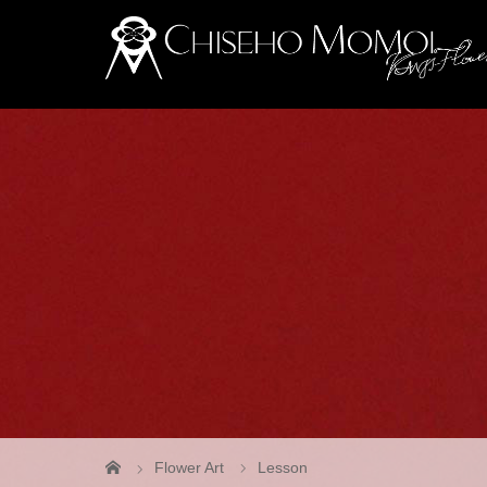
Flower Art
Lesson