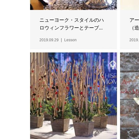
ニューヨーク・スタイルのハ
ア
ロウィンフラワーとテーブ...
（造
2019.09.29
Lesson
2019.