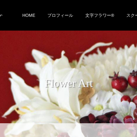
HOME
プロフィール
文字フラワー®︎
スク
Flower Art