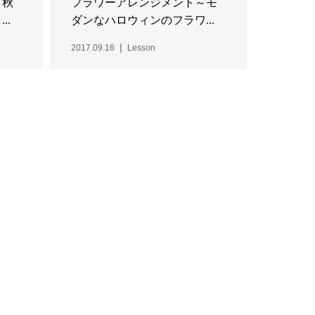
～秋
フラワーアレンジメント～モ
..
ダンなハロウィンのフラワ...
2017.09.16
Lesson