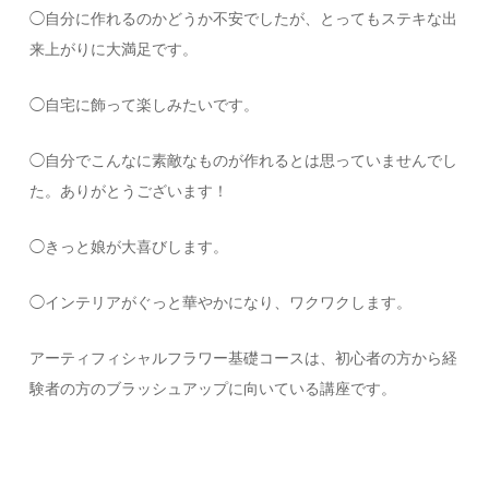
◯自分に作れるのかどうか不安でしたが、とってもステキな出
来上がりに大満足です。
◯自宅に飾って楽しみたいです。
◯自分でこんなに素敵なものが作れるとは思っていませんでし
た。ありがとうございます！
◯きっと娘が大喜びします。
◯インテリアがぐっと華やかになり、ワクワクします。
アーティフィシャルフラワー基礎コースは、初心者の方から経
験者の方のブラッシュアップに向いている講座です。