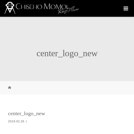
center_logo_new
center_logo_new
2019.02.26