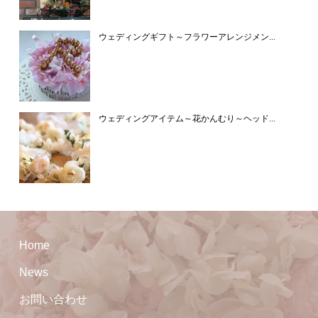
ウェディングギフト～フラワーアレンジメン...
ウェディングアイテム～花かんむり～ヘッド...
Home
News
お問い合わせ