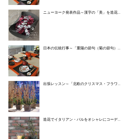
ニューヨーク発表作品～漢字の「美」を造花...
日本の伝統行事～「重陽の節句（菊の節句）...
出張レッスン～「北欧のクリスマス・フラワ...
造花でイタリアン・バルをオシャレにコーデ...