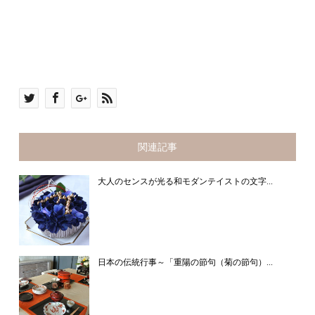
関連記事
大人のセンスが光る和モダンテイストの文字...
日本の伝統行事～「重陽の節句（菊の節句）...