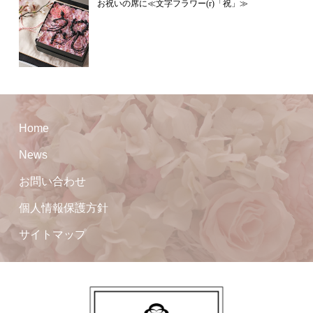
お祝いの席に≪文字フラワー(r)「祝」≫
Home
News
お問い合わせ
個人情報保護方針
サイトマップ