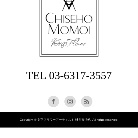
TEL 03-6317-3557
Copyright © 文字フラワーアーティスト 桃井智世帆. All rights reserved.