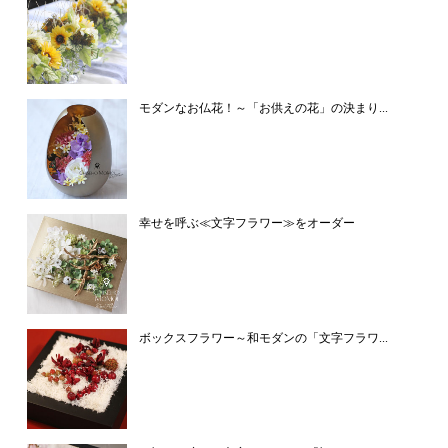
モダンなお仏花！～「お供えの花」の決まり...
幸せを呼ぶ≪文字フラワー≫をオーダー
ボックスフラワー～和モダンの「文字フラワ...