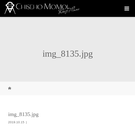
img_8135.jpg
img_8135.jpg
2019.10.15