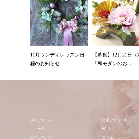
11月ワンディレッスン日
【募集】12月21日（
程のお知らせ
「和モダンのお...
プロフィール
文字フラワー®
ニュース
Works
お問い合わせ
コラム