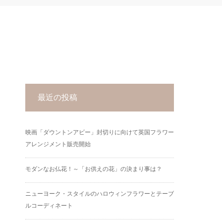
最近の投稿
映画「ダウントンアビー」封切りに向けて英国フラワー
アレンジメント販売開始
モダンなお仏花！～「お供えの花」の決まり事は？
ニューヨーク・スタイルのハロウィンフラワーとテーブ
ルコーディネート