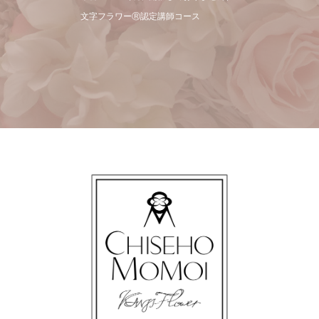
文字フラワーⓇ認定講師コース