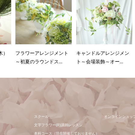
木）
フラワーアレンジメント
キャンドルアレンジメン
～初夏のラウンドス...
ト～会場装飾～オー...
スクール
オンラインショッ
文字フラワー(R)講師レッスン
本科コース（現在開催しておりません）