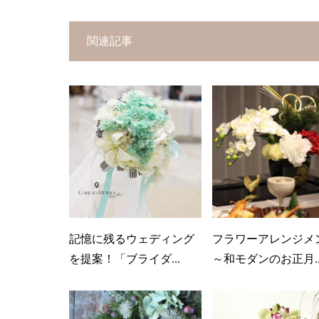
関連記事
記憶に残るウェディング
フラワーアレンジメ
を提案！「ブライダ...
～和モダンのお正月..