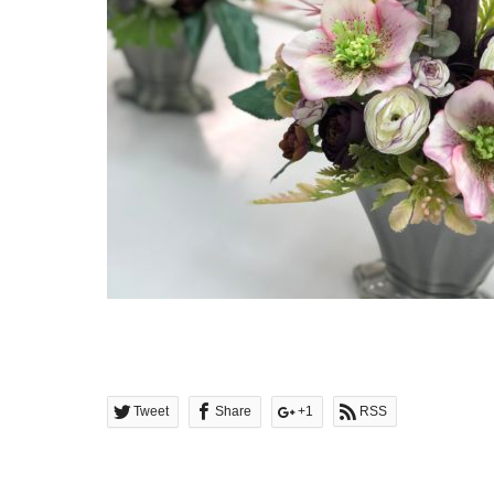
Tweet
Share
+1
RSS