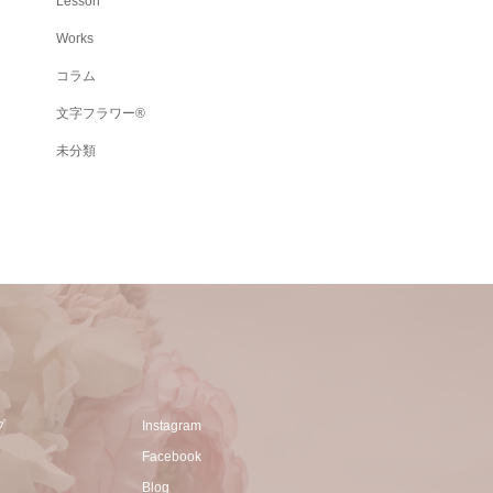
Lesson
Works
コラム
文字フラワー®
未分類
プ
Instagram
Facebook
Blog