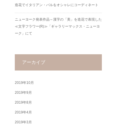
造花でイタリアン・バルをオシャレにコーディネート
ニューヨーク発表作品～漢字の「美」を造花で表現した
≪文字フラワー(R)≫「ギャラリーマックス・ニューヨ
ーク」にて
アーカイブ
2019年10月
2019年9月
2019年8月
2019年4月
2019年3月