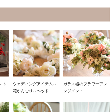
ント
ウェディングアイテム～
ガラス器のフラワーアレ
.
花かんむり～ヘッド...
ンジメント