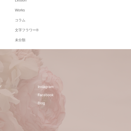
Lesson
Works
コラム
文字フラワー®
未分類
プ
Instagram
Facebook
Blog