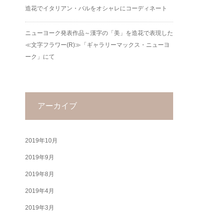
造花でイタリアン・バルをオシャレにコーディネート
ニューヨーク発表作品～漢字の「美」を造花で表現した
≪文字フラワー(R)≫「ギャラリーマックス・ニューヨ
ーク」にて
アーカイブ
2019年10月
2019年9月
2019年8月
2019年4月
2019年3月