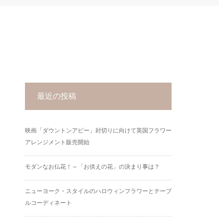
最近の投稿
映画「ダウントンアビー」封切りに向けて英国フラワー
アレンジメント販売開始
モダンなお仏花！～「お供えの花」の決まり事は？
ニューヨーク・スタイルのハロウィンフラワーとテーブ
ルコーディネート