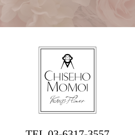
TEL 03-6317-3557