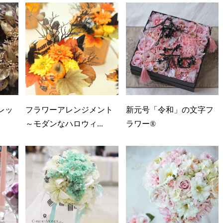
レッ
フラワーアレンジメント
新元号「令和」の文字フ
～モダンなハロウィ...
ラワー®️