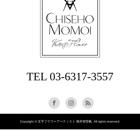
TEL 03-6317-3557
Copyright © 文字フラワーアーティスト 桃井智世帆. All rights reserved.