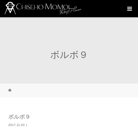
ボルボ９
ボルボ９
2017.11.03