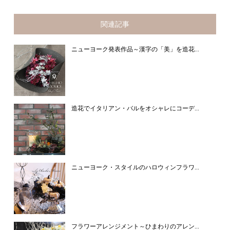
関連記事
ニューヨーク発表作品～漢字の「美」を造花...
造花でイタリアン・バルをオシャレにコーデ...
ニューヨーク・スタイルのハロウィンフラワ...
フラワーアレンジメント～ひまわりのアレン...