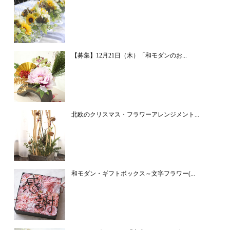
【募集】12月21日（木）「和モダンのお...
北欧のクリスマス・フラワーアレンジメント...
和モダン・ギフトボックス～文字フラワー(...