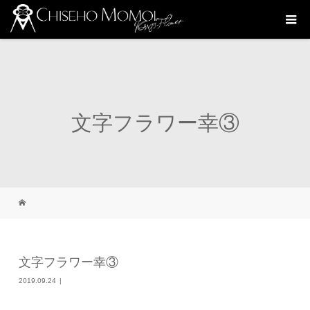
文字フラワー幸③
文字フラワー幸③
2019.09.24