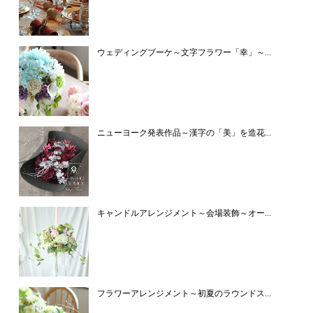
ウェディングブーケ～文字フラワー「幸」～...
ニューヨーク発表作品～漢字の「美」を造花...
キャンドルアレンジメント～会場装飾～オー...
フラワーアレンジメント～初夏のラウンドス...