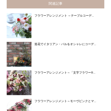
関連記事
フラワーアレンジメント ～テーブルコーデ...
造花でイタリアン・バルをオシャレにコーデ...
フラワーアレンジメント～「文字フラワー®...
フラワーアレンジメント～モーヴピンクとマ...