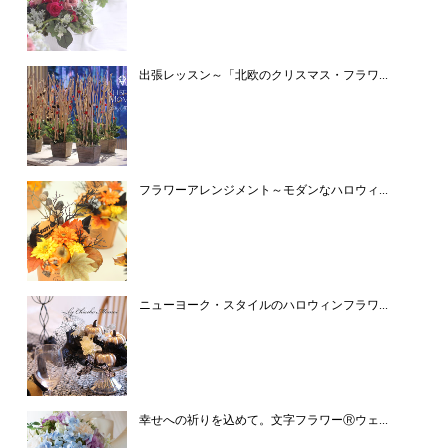
出張レッスン～「北欧のクリスマス・フラワ...
フラワーアレンジメント～モダンなハロウィ...
ニューヨーク・スタイルのハロウィンフラワ...
幸せへの祈りを込めて。文字フラワーⓇウェ...