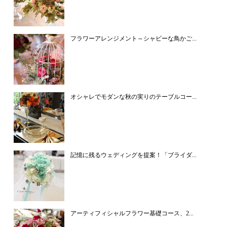
フラワーアレンジメント～シャビーな鳥かご...
オシャレでモダンな秋の実りのテーブルコー...
記憶に残るウェディングを提案！「ブライダ...
アーティフィシャルフラワー基礎コース、2...