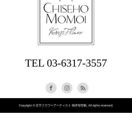
TEL 03-6317-3557
Copyright © 文字フラワーアーティスト 桃井智世帆. All rights reserved.