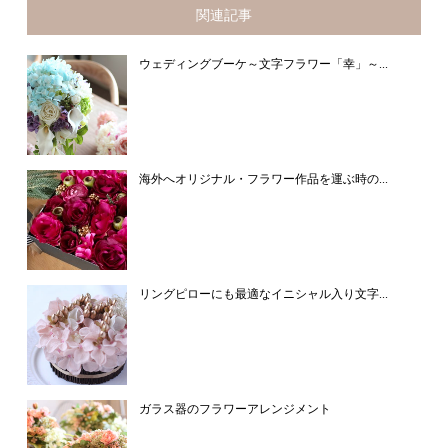
関連記事
ウェディングブーケ～文字フラワー「幸」～...
海外へオリジナル・フラワー作品を運ぶ時の...
リングピローにも最適なイニシャル入り文字...
ガラス器のフラワーアレンジメント