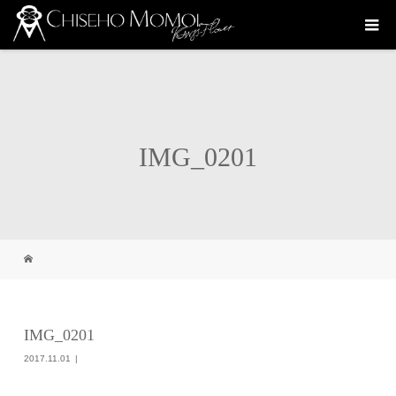
IMG_0201
IMG_0201
2017.11.01