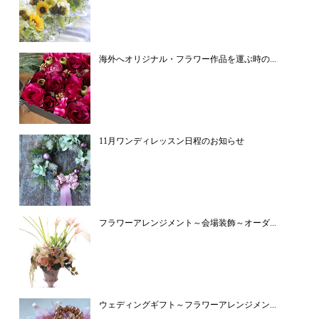
海外へオリジナル・フラワー作品を運ぶ時の...
11月ワンディレッスン日程のお知らせ
フラワーアレンジメント～会場装飾～オーダ...
ウェディングギフト～フラワーアレンジメン...