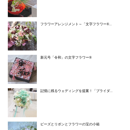
フラワーアレンジメント～「文字フラワー®...
新元号「令和」の文字フラワー®️
記憶に残るウェディングを提案！「ブライダ...
ビーズとリボンとフラワーの宝の小箱