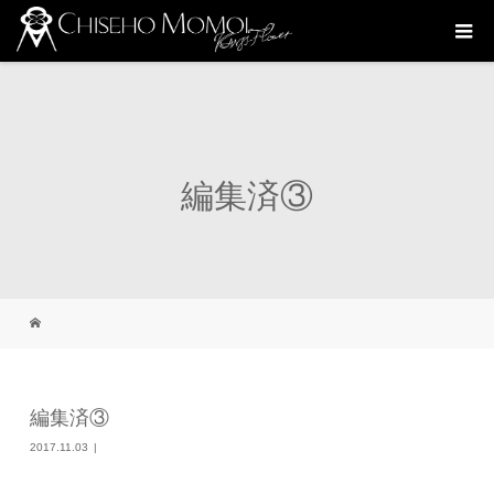
編集済③
編集済③
2017.11.03