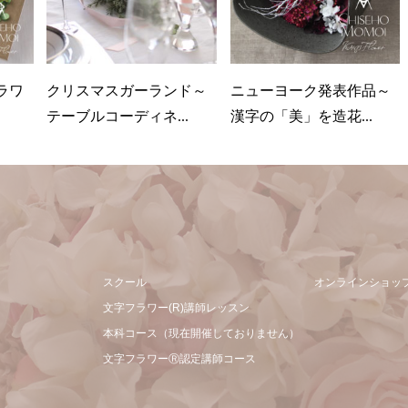
ラワ
クリスマスガーランド～
ニューヨーク発表作品～
テーブルコーディネ...
漢字の「美」を造花...
スクール
オンラインショッ
文字フラワー(R)講師レッスン
本科コース（現在開催しておりません）
文字フラワーⓇ認定講師コース