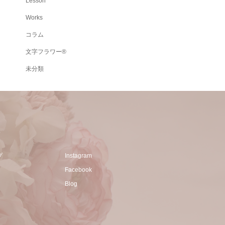
Lesson
Works
コラム
文字フラワー®
未分類
プ
Instagram
Facebook
Blog