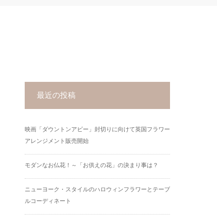
最近の投稿
映画「ダウントンアビー」封切りに向けて英国フラワー
アレンジメント販売開始
モダンなお仏花！～「お供えの花」の決まり事は？
ニューヨーク・スタイルのハロウィンフラワーとテーブ
ルコーディネート