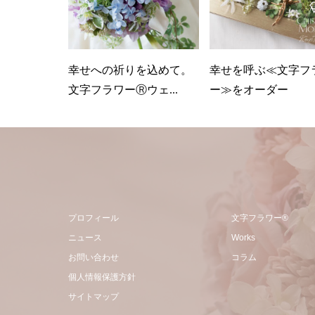
幸せへの祈りを込めて。
幸せを呼ぶ≪文字フ
文字フラワーⓇウェ...
ー≫をオーダー
プロフィール
文字フラワー®
ニュース
Works
お問い合わせ
コラム
個人情報保護方針
サイトマップ