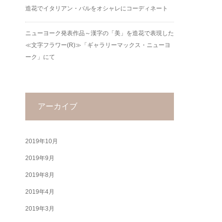
造花でイタリアン・バルをオシャレにコーディネート
ニューヨーク発表作品～漢字の「美」を造花で表現した
≪文字フラワー(R)≫「ギャラリーマックス・ニューヨ
ーク」にて
アーカイブ
2019年10月
2019年9月
2019年8月
2019年4月
2019年3月