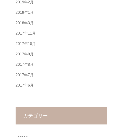
2019年2月
2019年1月
2018年3月
2017年11月
2017年10月
2017年9月
2017年8月
2017年7月
2017年6月
カテゴリー