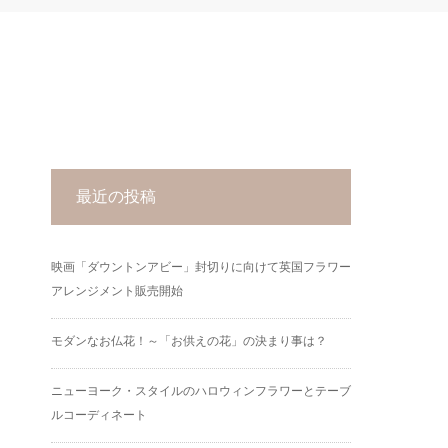
最近の投稿
映画「ダウントンアビー」封切りに向けて英国フラワー
アレンジメント販売開始
モダンなお仏花！～「お供えの花」の決まり事は？
ニューヨーク・スタイルのハロウィンフラワーとテーブ
ルコーディネート