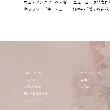
ウェディングブーケ～文
ニューヨーク発表作
字フラワー「幸」～...
漢字の「美」を造花..
プロフィール
文字フラワー®
ニュース
Works
お問い合わせ
コラム
個人情報保護方針
サイトマップ