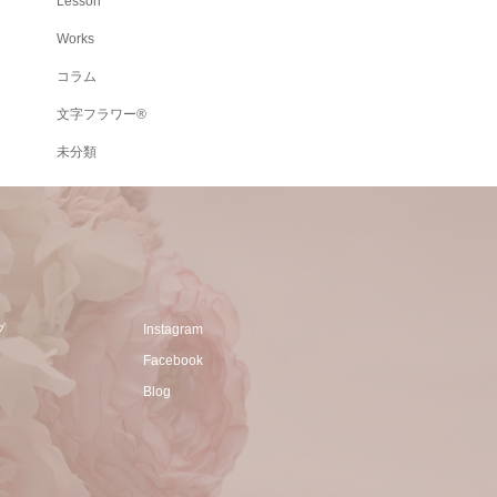
Lesson
Works
コラム
文字フラワー®
未分類
プ
Instagram
Facebook
Blog