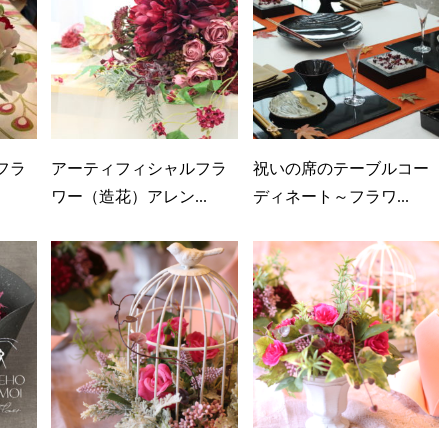
フラ
アーティフィシャルフラ
祝いの席のテーブルコー
ワー（造花）アレン...
ディネート～フラワ...