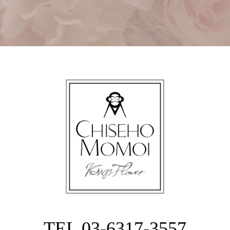
TEL 03-6317-3557