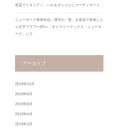
造花でイタリアン・バルをオシャレにコーディネート
ニューヨーク発表作品～漢字の「美」を造花で表現した
≪文字フラワー(R)≫「ギャラリーマックス・ニューヨ
ーク」にて
アーカイブ
2019年10月
2019年9月
2019年8月
2019年4月
2019年3月