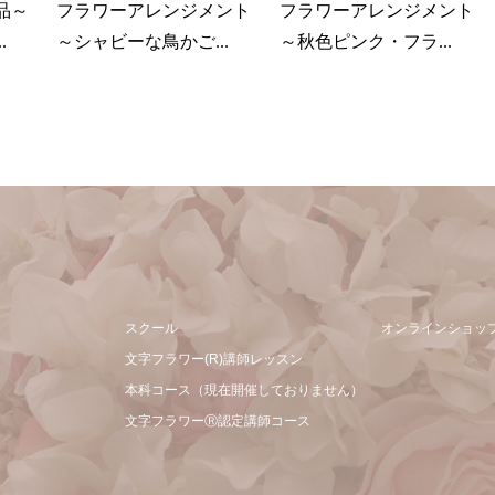
品～
フラワーアレンジメント
フラワーアレンジメント
.
～シャビーな鳥かご...
～秋色ピンク・フラ...
スクール
オンラインショッ
文字フラワー(R)講師レッスン
本科コース（現在開催しておりません）
文字フラワーⓇ認定講師コース