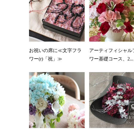
お祝いの席に≪文字フラ
アーティフィシャル
ワー(r)「祝」≫
ワー基礎コース、2...