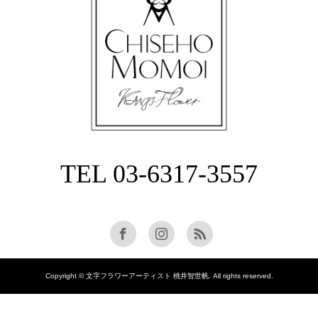
TEL 03-6317-3557
Copyright © 文字フラワーアーティスト 桃井智世帆. All rights reserved.