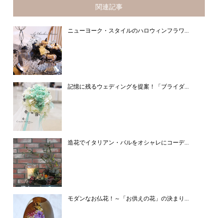
関連記事
ニューヨーク・スタイルのハロウィンフラワ...
記憶に残るウェディングを提案！「ブライダ...
造花でイタリアン・バルをオシャレにコーデ...
モダンなお仏花！～「お供えの花」の決まり...