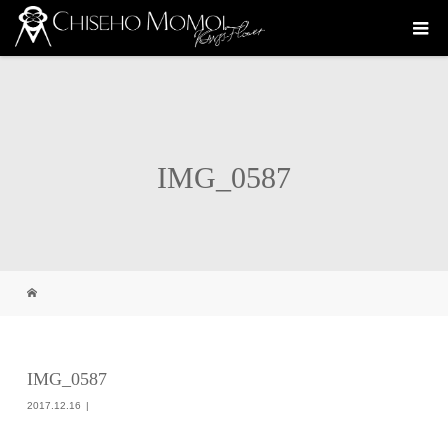
IMG_0587
IMG_0587
2017.12.16